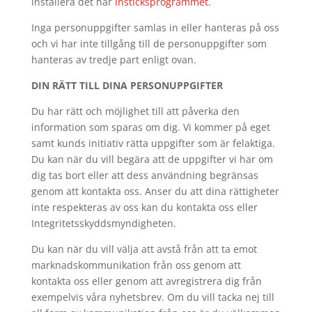
installera det här
insticksprogrammet
.
Inga personuppgifter samlas in eller hanteras på oss
och vi har inte tillgång till de personuppgifter som
hanteras av tredje part enligt ovan.
DIN RÄTT TILL DINA PERSONUPPGIFTER
Du har rätt och möjlighet till att påverka den
information som sparas om dig. Vi kommer på eget
samt kunds initiativ rätta uppgifter som är felaktiga.
Du kan när du vill begära att de uppgifter vi har om
dig tas bort eller att dess användning begränsas
genom att kontakta oss. Anser du att dina rättigheter
inte respekteras av oss kan du kontakta oss eller
Integritetsskyddsmyndigheten.
Du kan när du vill välja att avstå från att ta emot
marknadskommunikation från oss genom att
kontakta oss eller genom att avregistrera dig från
exempelvis våra nyhetsbrev. Om du vill tacka nej till