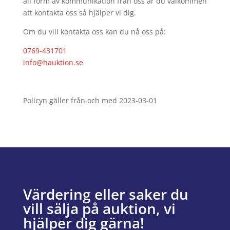
all form av kommunikation från oss är du välkommen
att kontakta oss så hjälper vi dig.
Om du vill kontakta oss kan du nå oss på:
0769-431701
info@hauktion.se
Policyn gäller från och med 2023-03-01
Värdering eller saker du
vill sälja på auktion, vi
hjälper dig gärna!