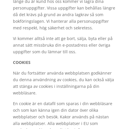
länge du är kund hos oss kommer vi lagra dina
personuppgifter. Vissa uppgifter kan behållas längre
då det krävs på grund av andra lagkrav så som
bokföringslagen. Vi hanterar alla personuppgifter
med respekt, hög säkerhet och sekretess.
Vi kommer alltså inte att ge bort, sälja, byta eller på
annat sätt missbruka din e-postadress eller övriga
uppgifter som du lämnar till oss.
COOKIES
När du fortsätter använda webbplatsen godkänner
du denna användning av cookies, du kan också välja
att stänga av cookies i inställningarna på din
webbläsare.
En cookie är en datafil som sparas i din webbläsare
och som kan känna igen din dator över olika
webbplatser och besök. Kakor används på nästan
alla webbplatser. Alla webbplatser i EU som