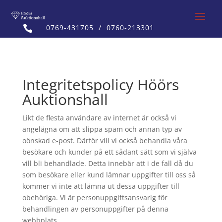
0769-431705
/
0760-213301

Integritetspolicy Höörs
Auktionshall
Likt de flesta användare av internet är också vi
angelägna om att slippa spam och annan typ av
oönskad e-post. Därför vill vi också behandla våra
besökare och kunder på ett sådant sätt som vi själva
vill bli behandlade. Detta innebär att i de fall då du
som besökare eller kund lämnar uppgifter till oss så
kommer vi inte att lämna ut dessa uppgifter till
obehöriga. Vi är personuppgiftsansvarig för
behandlingen av personuppgifter på denna
webbplats.