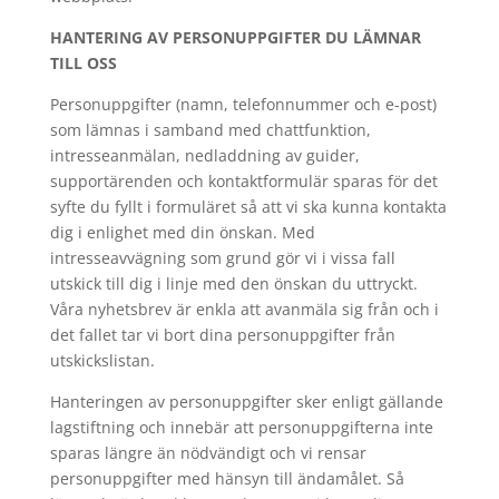
HANTERING AV PERSONUPPGIFTER DU LÄMNAR
TILL OSS
Personuppgifter (namn, telefonnummer och e-post)
som lämnas i samband med chattfunktion,
intresseanmälan, nedladdning av guider,
supportärenden och kontaktformulär sparas för det
syfte du fyllt i formuläret så att vi ska kunna kontakta
dig i enlighet med din önskan. Med
intresseavvägning som grund gör vi i vissa fall
utskick till dig i linje med den önskan du uttryckt.
Våra nyhetsbrev är enkla att avanmäla sig från och i
det fallet tar vi bort dina personuppgifter från
utskickslistan.
Hanteringen av personuppgifter sker enligt gällande
lagstiftning och innebär att personuppgifterna inte
sparas längre än nödvändigt och vi rensar
personuppgifter med hänsyn till ändamålet. Så