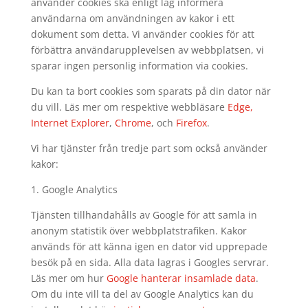
använder cookies ska enligt lag informera
användarna om användningen av kakor i ett
dokument som detta. Vi använder cookies för att
förbättra användarupplevelsen av webbplatsen, vi
sparar ingen personlig information via cookies.
Du kan ta bort cookies som sparats på din dator när
du vill. Läs mer om respektive webbläsare
Edge,
Internet Explorer
,
Chrome
, och
Firefox
.
Vi har tjänster från tredje part som också använder
kakor:
1. Google Analytics
Tjänsten tillhandahålls av Google för att samla in
anonym statistik över webbplatstrafiken. Kakor
används för att känna igen en dator vid upprepade
besök på en sida. Alla data lagras i Googles servrar.
Läs mer om hur
Google hanterar insamlade data
.
Om du inte vill ta del av Google Analytics kan du